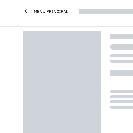
arrow_back
MENU PRINCIPAL