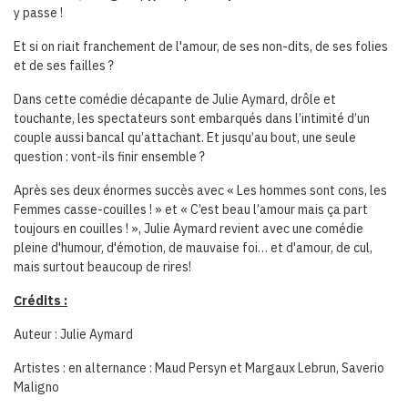
y passe !
Et si on riait franchement de l'amour, de ses non-dits, de ses folies
et de ses failles ?
Dans cette comédie décapante de Julie Aymard, drôle et
touchante, les spectateurs sont embarqués dans l’intimité d’un
couple aussi bancal qu’attachant. Et jusqu’au bout, une seule
question : vont-ils finir ensemble ?
Après ses deux énormes succès avec « Les hommes sont cons, les
Femmes casse-couilles ! » et « C’est beau l’amour mais ça part
toujours en couilles ! », Julie Aymard revient avec une comédie
pleine d'humour, d'émotion, de mauvaise foi… et d'amour, de cul,
mais surtout beaucoup de rires!
Crédits :
Auteur : Julie Aymard
Artistes : en alternance : Maud Persyn et Margaux Lebrun, Saverio
Maligno