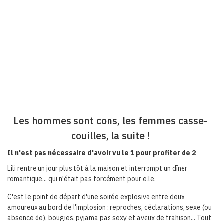
Les hommes sont cons, les femmes casse-
couilles, la suite !
Il n'est pas nécessaire d'avoir vu le 1 pour profiter de 2
Lili rentre un jour plus tôt à la maison et interrompt un dîner
romantique... qui n'était pas forcément pour elle.
C'est le point de départ d'une soirée explosive entre deux
amoureux au bord de l'implosion : reproches, déclarations, sexe (ou
absence de), bougies, pyjama pas sexy et aveux de trahison... Tout